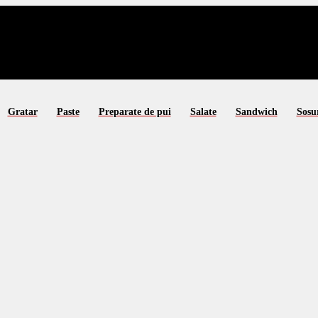
Gratar
Paste
Preparate de pui
Salate
Sandwich
Sosu