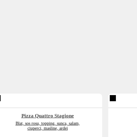
Pizza Quattro Stagione
Blat, sos rosu, topping, sunca, salam,
ciuperci, masline, ardei