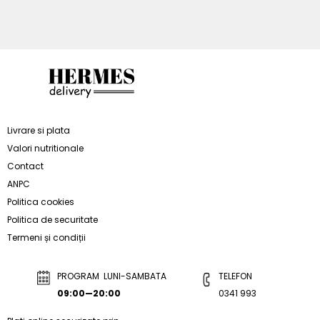
Livrare si plata
Valori nutritionale
Contact
ANPC
Politica cookies
Politica de securitate
Termeni și condiții
PROGRAM LUNI-SAMBATA
TELEFON
09:00—20:00
0341 993