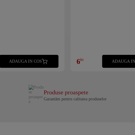
6
lei
ADAUGA IN COS
ADAUGA IN
Produse proaspete
Garantăm pentru calitatea produselor