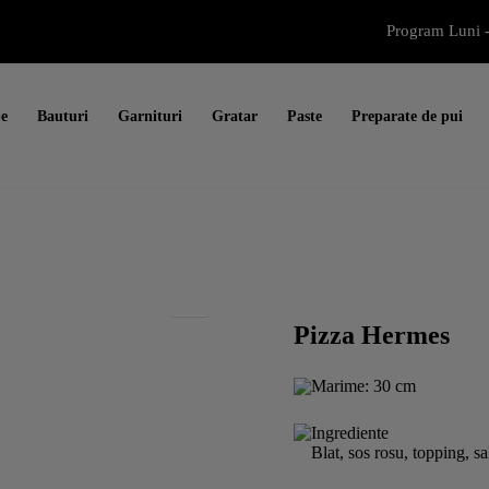
Program Luni -
e
Bauturi
Garnituri
Gratar
Paste
Preparate de pui
Pizza Hermes
Marime: 30 cm
Ingrediente
Blat, sos rosu, topping, s