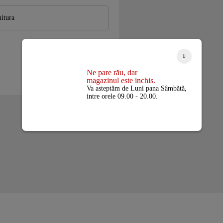
ADAUGA IN COS
Ne pare rău, dar
magazinul este inchis.
Va asteptăm de Luni pana Sâmbătă,
intre orele 09.00 - 20.00.